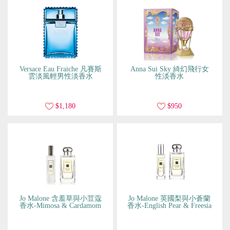
Versace Eau Fraiche 凡賽斯
Anna Sui Sky 綺幻飛行女
雲淡風輕男性淡香水
性淡香水
$1,180
$950
Jo Malone 含羞草與小荳蔻
Jo Malone 英國梨與小蒼蘭
香水-Mimosa & Cardamom
香水-English Pear & Freesia