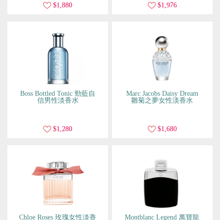
$1,880
$1,976
Boss Bottled Tonic 勁藍自
Marc Jacobs Daisy Dream
信男性淡香水
雛菊之夢女性淡香水
$1,280
$1,680
Chloe Roses 玫瑰女性淡香
Montblanc Legend 萬寶龍