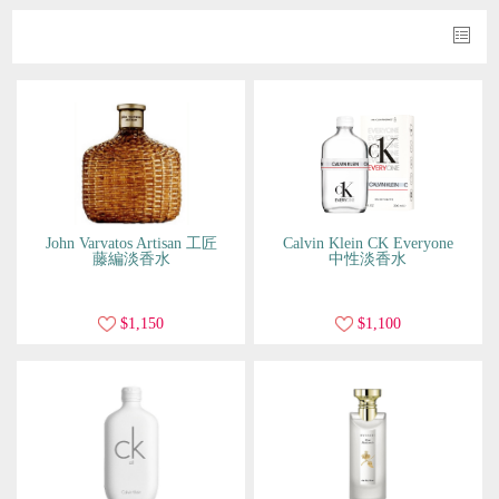
John Varvatos Artisan 工匠
Calvin Klein CK Everyone
藤編淡香水
中性淡香水
$1,150
$1,100