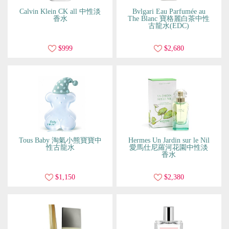
Calvin Klein CK all 中性淡
Bvlgari Eau Parfumée au
香水
The Blanc 寶格麗白茶中性
古龍水(EDC)
$999
$2,680
Tous Baby 淘氣小熊寶寶中
Hermes Un Jardin sur le Nil
性古龍水
愛馬仕尼羅河花園中性淡
香水
$1,150
$2,380