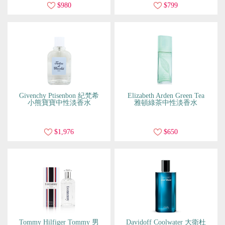
$980
$799
Givenchy Ptisenbon 紀梵希
Elizabeth Arden Green Tea
小熊寶寶中性淡香水
雅頓綠茶中性淡香水
$1,976
$650
Tommy Hilfiger Tommy 男
Davidoff Coolwater 大衛杜