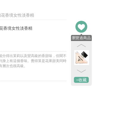
我本莫測 幻花香境女性淡香精
我本莫測 幻花香境女性淡香精
瀏覽過商品
能分得出茉莉以及蠻高級的香甜味，但聞不
到身上有這個香味。覺得算是花果甜美同時
有層次也很高級。
+收藏