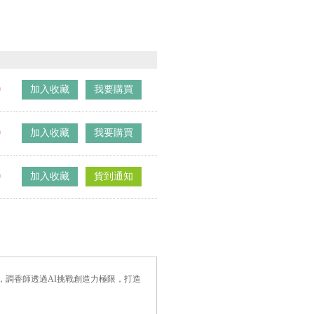
0
加入收藏
我要購買
0
加入收藏
我要購買
0
加入收藏
貨到通知
香氣，調香師透過AI挑戰創造力極限，打造