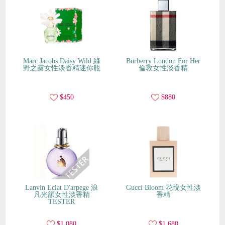
Marc Jacobs Daisy Wild 綠
Burberry London For Her
野之露女性淡香精迷你瓶
倫敦女性淡香精
$450
$880
Lanvin Eclat D'arpege 浪
Gucci Bloom 花悅女性淡
凡光韻女性淡香精
香精
TESTER
$1,080
$1,680