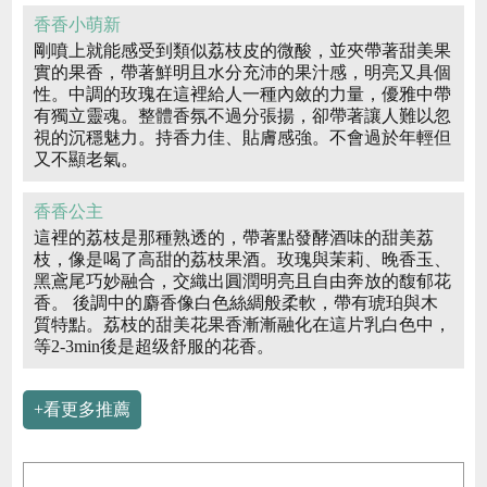
香香小萌新
剛噴上就能感受到類似荔枝皮的微酸，並夾帶著甜美果
實的果香，帶著鮮明且水分充沛的果汁感，明亮又具個
性。中調的玫瑰在這裡給人一種內斂的力量，優雅中帶
有獨立靈魂。整體香氛不過分張揚，卻帶著讓人難以忽
視的沉穩魅力。持香力佳、貼膚感強。不會過於年輕但
又不顯老氣。
香香公主
這裡的荔枝是那種熟透的，帶著點發酵酒味的甜美荔
枝，像是喝了高甜的荔枝果酒。玫瑰與茉莉、晚香玉、
黑鳶尾巧妙融合，交織出圓潤明亮且自由奔放的馥郁花
香。 後調中的麝香像白色絲綢般柔軟，帶有琥珀與木
質特點。荔枝的甜美花果香漸漸融化在這片乳白色中，
等2-3min後是超级舒服的花香。
+看更多推薦