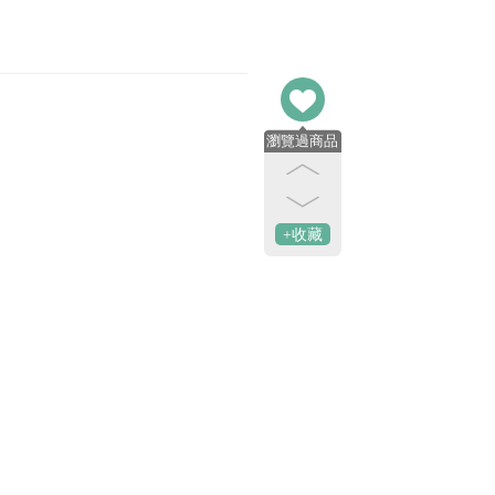
瀏覽過商品
+收藏