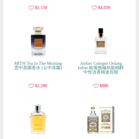
$1,150
$4,050
MITH Tea in The Morning
Atelier Cologne Oolang
雲中茶園香水 (云中茶園)
Infini 歐瓏無極烏龍精醇
中性淡香精迷你瓶
$2,280
$880