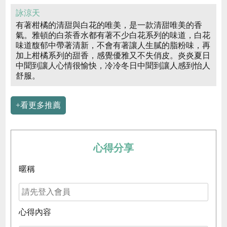
詠涼天
有著柑橘的清甜與白花的唯美，是一款清甜唯美的香
氣。雅頓的白茶香水都有著不少白花系列的味道，白花
味道馥郁中帶著清新，不會有著讓人生膩的脂粉味，再
加上柑橘系列的甜香，感覺優雅又不失俏皮。炎炎夏日
中聞到讓人心情很愉快，冷冷冬日中聞到讓人感到怡人
舒服。
+看更多推薦
心得分享
暱稱
心得內容