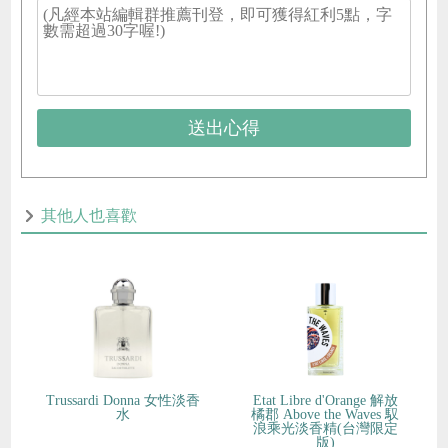
送出心得
其他人也喜歡
Trussardi Donna 女性淡香
Etat Libre d'Orange 解放
水
橘郡 Above the Waves 馭
浪乘光淡香精(台灣限定
版)