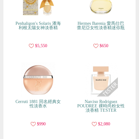
Penhaligon's Solaris 潘海
Hermes Barenia 愛馬仕巴
利根太陽女神淡香精
蕾尼亞女性淡香精迷你瓶
$5,550
$650
Cerruti 1881 同名經典女
Narciso Rodriguez
性淡香水
POUDREE 裸時尚粉女性
淡香精 TESTER
$990
$2,080