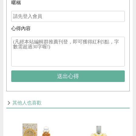
暱稱
心得內容
送出心得
其他人也喜歡