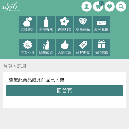
0
女性香水
男性香水
香調列表
明星商品
紅利兌換
非買不可
編輯嚴選
人氣推薦
品牌總覽
滿額贈禮
首頁
> 訊息
查無此商品或此商品已下架
回首頁