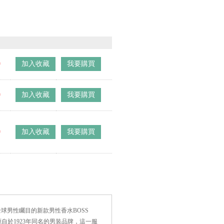
0
加入收藏
我要購買
0
加入收藏
我要購買
0
加入收藏
我要購買
令全球男性矚目的新款男性香水BOSS
感源自於1923年同名的男装品牌，這一服