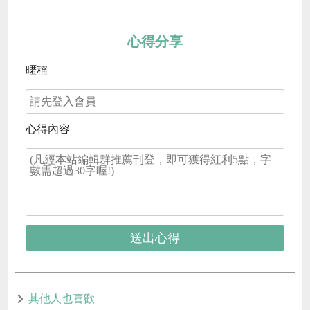
心得分享
暱稱
心得內容
送出心得
其他人也喜歡