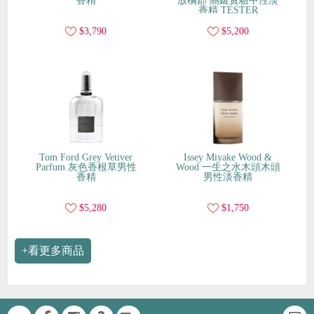
香精
放橘郡 關鍵實驗中性淡
香精 TESTER
$3,790
$5,200
Tom Ford Grey Vetiver
Issey Miyake Wood &
Parfum 灰色香根草男性
Wood 一生之水木頭木頭
香精
男性淡香精
$5,280
$1,750
+看更多商品