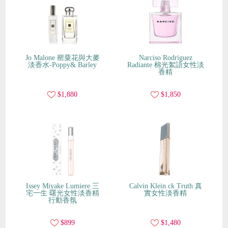
Jo Malone 罌粟花與大麥
Narciso Rodriguez
淡香水-Poppy& Barley
Radiante 棉光絮語女性淡
香精
$1,880
$1,850
Issey Miyake Lumiere 三
Calvin Klein ck Truth 真
宅一生 曙光女性淡香精
實女性淡香精
行動香氛
$899
$1,480