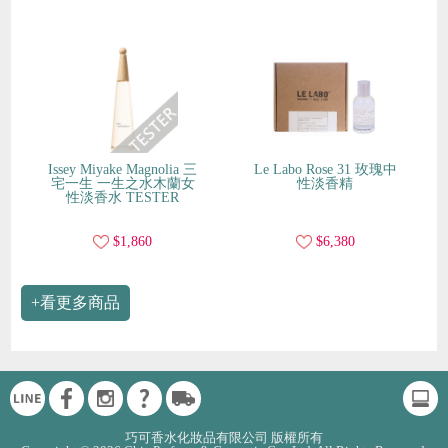
Issey Miyake Magnolia 三
Le Labo Rose 31 玫瑰中
宅一生 一生之水木蘭女
性淡香精
性淡香水 TESTER
$1,860
$6,380
+看更多商品
巧可香水化妝品有限公司 版權所有