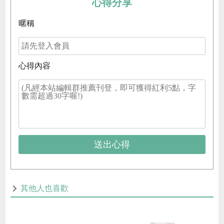
心得分享
暱稱
心得內容
送出心得
其他人也喜歡