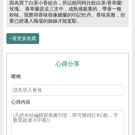
因為買了白茶小香組合，所以能同時比較白茶/香草蘭/
玫瑰。 香草蘭是這三支中，成熟感最重的，帶著一種
粉味。我覺得香味很像嬌蘭的印記牡丹。香味高雅，但
要已經邁入職場的姊姊才能駕馭。
+看更多推薦
心得分享
暱稱
心得內容