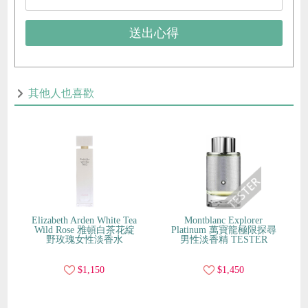
送出心得
其他人也喜歡
Elizabeth Arden White Tea
Montblanc Explorer
Wild Rose 雅頓白茶花綻
Platinum 萬寶龍極限探尋
野玫瑰女性淡香水
男性淡香精 TESTER
$1,150
$1,450