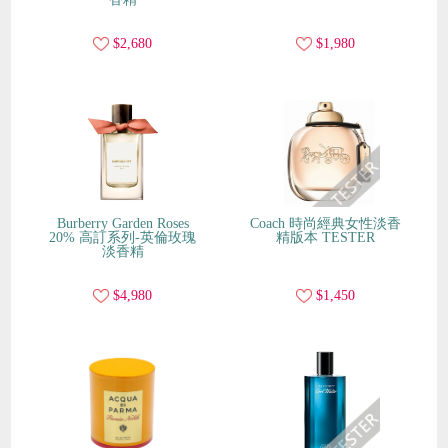
$2,680
$1,980
Burberry Garden Roses
Coach 時尚經典女性淡香
20% 高訂系列-英倫玫瑰
精版本 TESTER
淡香精
$4,980
$1,450