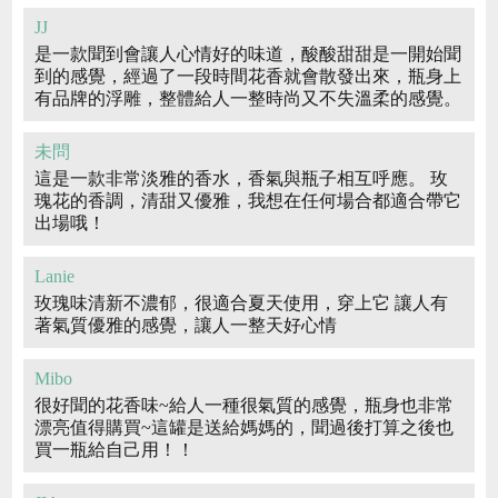
JJ
是一款聞到會讓人心情好的味道，酸酸甜甜是一開始聞
到的感覺，經過了一段時間花香就會散發出來，瓶身上
有品牌的浮雕，整體給人一整時尚又不失溫柔的感覺。
未問
這是一款非常淡雅的香水，香氣與瓶子相互呼應。 玫
瑰花的香調，清甜又優雅，我想在任何場合都適合帶它
出場哦！
Lanie
玫瑰味清新不濃郁，很適合夏天使用，穿上它 讓人有
著氣質優雅的感覺，讓人一整天好心情
Mibo
很好聞的花香味~給人一種很氣質的感覺，瓶身也非常
漂亮值得購買~這罐是送給媽媽的，聞過後打算之後也
買一瓶給自己用！！