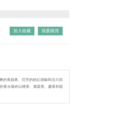
0
加入收藏
我要購買
融合了清爽的青蘋果、芬芳的粉紅胡椒和活力四
的香水最終以檀香、廣藿香、麝香和龍