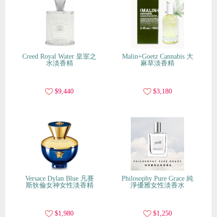
Creed Royal Water 皇室之
Malin+Goetz Cannabis 大
水淡香精
麻草淡香精
$9,440
$3,180
Versace Dylan Blue 凡賽
Philosophy Pure Grace 純
斯狄倫女神女性淡香精
淨優雅女性淡香水
$1,980
$1,250