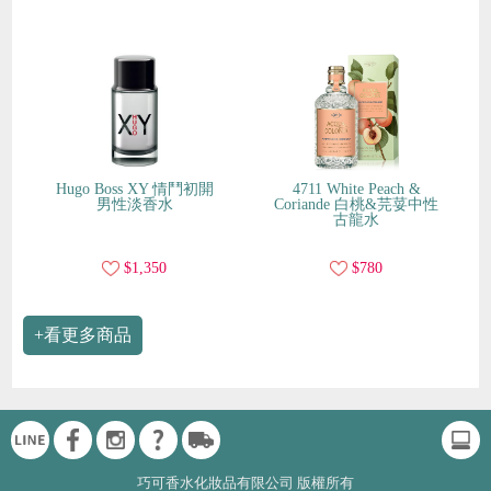
Hugo Boss XY 情鬥初開
4711 White Peach &
男性淡香水
Coriande 白桃&芫荽中性
古龍水
$1,350
$780
+看更多商品
巧可香水化妝品有限公司 版權所有