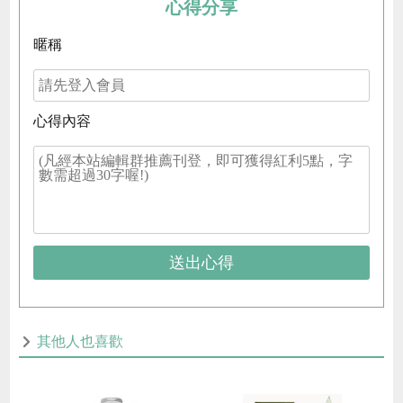
心得分享
暱稱
心得內容
送出心得
其他人也喜歡