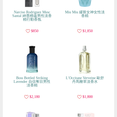
Narciso Rodriguez Musc
Miu Miu 繆斯女神女性淡
Santal 紳墨檀蘊男性淡香
香精
精行動香氛
$850
$1,850
Boss Bottled Striking
L'Occitane Verveine 歐舒
Lavender 自信奪目男性
丹馬鞭草淡香水
淡香精
$2,180
$1,800