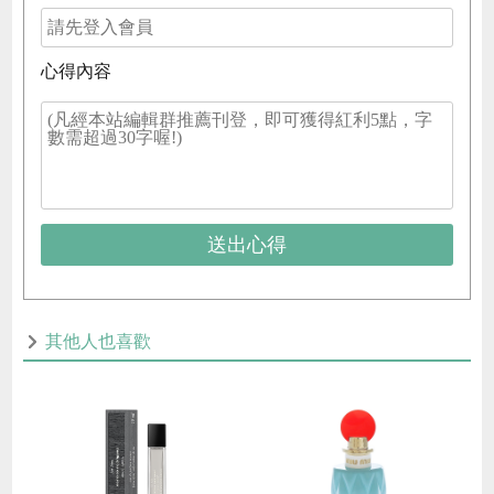
心得內容
送出心得
其他人也喜歡