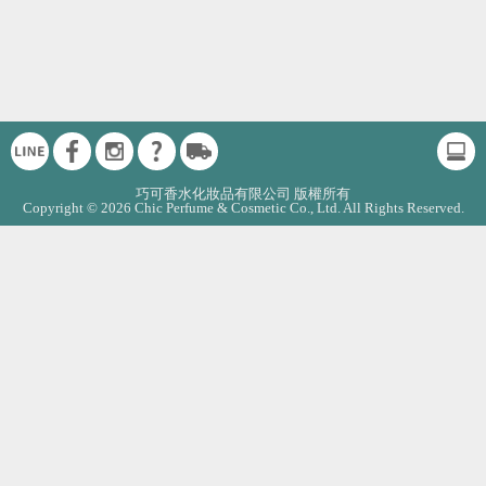
巧可香水化妝品有限公司 版權所有
Copyright © 2026 Chic Perfume & Cosmetic Co., Ltd. All Rights Reserved.