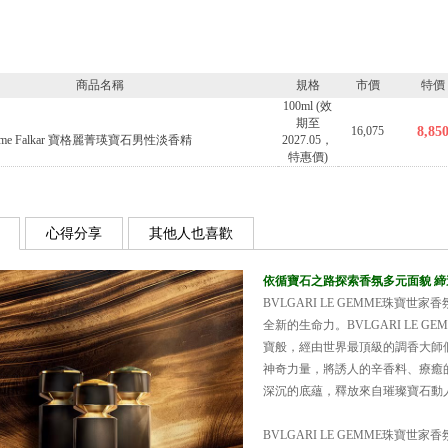
商品名稱
規格
市價
特價
100ml (效
期至
16,075
8,85
 Gemme Falkar 寶格麗菁瑛寶石男性淡香精
2027.05，
特惠價)
心得分享
其他人也喜歡
依循寶石之路探索香氛多元面貌 締
BVLGARI LE GEMME珠寶
全新的生命力。BVLGARI LE 
寶般，經由世界最頂級的調香大師
神奇力量，將誘人的辛香料、療癒
深沉的底蘊，釋放來自璀璨寶石動
BVLGARI LE GEMME珠寶