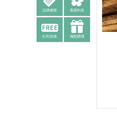
品牌總覽
香調列表
紅利兌換
滿額贈禮