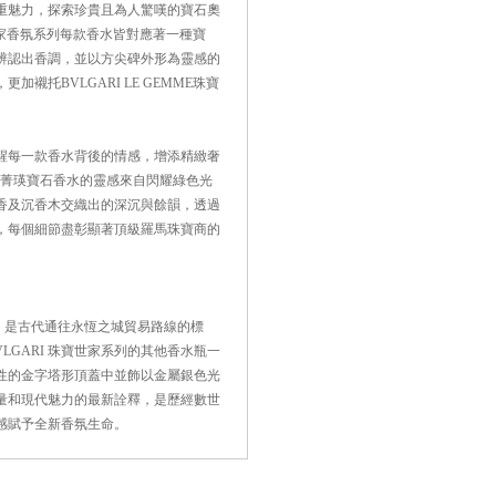
重魅力，探索珍貴且為人驚嘆的寶石奧
珠寶世家香氛系列每款香水皆對應著一種寶
辨認出香調，並以方尖碑外形為靈感的
襯托BVLGARI LE GEMME珠寶
醒每一款香水背後的情感，增添精緻奢
AR 菁瑛寶石香水的靈感來自閃耀綠色光
香及沉香木交織出的深沉與餘韻，透過
，每個細節盡彰顯著頂級羅馬珠寶商的
sk)，是古代通往永恆之城貿易路線的標
LGARI 珠寶世家系列的其他香水瓶一
性的金字塔形頂蓋中並飾以金屬銀色光
量和現代魅力的最新詮釋，是歷經數世
感賦予全新香氛生命。