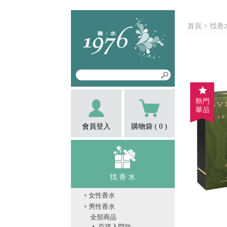
首頁
> 找香
會員登入
購物袋 (
0
)
找 香 水
+ 女性香水
+ 男性香水
全部商品
▲ 百搭入門款