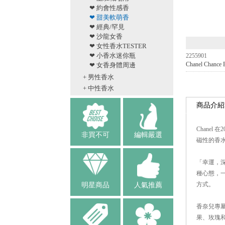
❤ 約會性感香
❤ 甜美軟萌香
❤ 經典/罕見
❤ 沙龍女香
❤ 女性香水TESTER
❤ 小香水迷你瓶
2255901
Chanel Cha
❤ 女香身體周邊
+ 男性香水
+ 中性香水
商品介紹
Chanel
非買不可
編輯嚴選
磁性的香
「幸運，
種心態，
方式。
明星商品
人氣推薦
香奈兒專屬
果、玫瑰