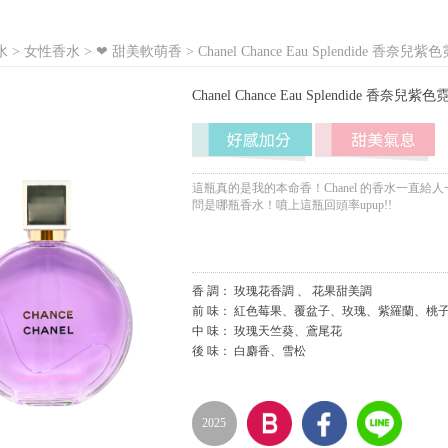
水 >
女性香水
>
❤ 甜美軟萌香
> Chanel Chance Eau Splendide 香
Chanel Chance Eau Splendide 香奈
這瓶真的是我的本命香！Chanel 的香水一直
問是哪瓶香水！噴上這瓶回頭率upup!!
香 調： 玫瑰花香調 、 花果甜美調
前 味： 紅色莓果、覆盆子、玫瑰、紫羅蘭、桃
中 味： 玫瑰天竺葵、鳶尾花
後 味： 白麝香、雪松
2025