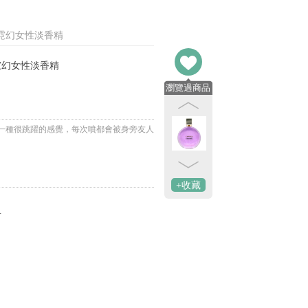
奈兒紫色霓幻女性淡香精
兒紫色霓幻女性淡香精
瀏覽過商品
給人一種很跳躍的感覺，每次噴都會被身旁友人
+收藏
子