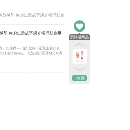
 your Life 解放橘郡 你的生活故事淡香精行動香
ur Life 解放橘郡 你的生活故事淡香精行動香氛
瀏覽過商品
」的感覺 — 個人覺得不是最主要的表
氧的味道持續存在，把沒辦法看見卻又真實
+收藏