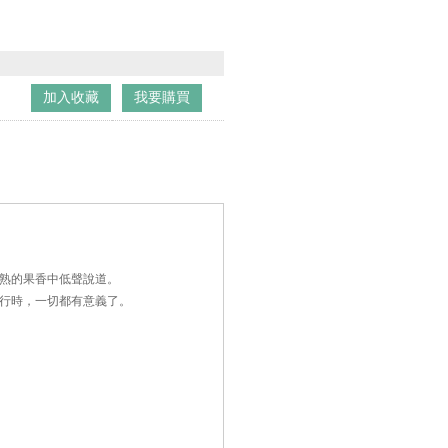
加入收藏
我要購買
熟的果香中低聲說道。
行時，一切都有意義了。