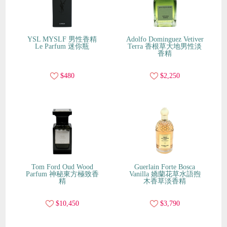
YSL MYSLF 男性香精
Adolfo Dominguez Vetiver
Le Parfum 迷你瓶
Terra 香根草大地男性淡
香精
$480
$2,250
Tom Ford Oud Wood
Guerlain Forte Bosca
Parfum 神秘東方極致香
Vanilla 嬌蘭花草水語煦
精
木香草淡香精
$10,450
$3,790