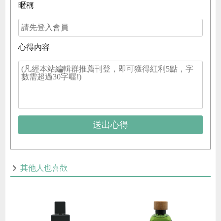
暱稱
心得內容
送出心得
其他人也喜歡