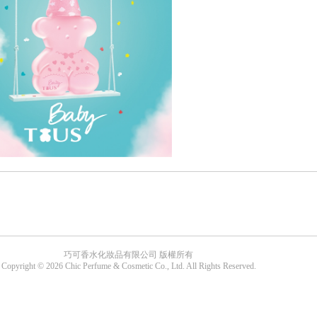
巧可香水化妝品有限公司 版權所有
Copyright © 2026 Chic Perfume & Cosmetic Co., Ltd. All Rights Reserved.