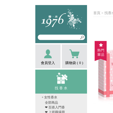
首頁
> 找香
會員登入
購物袋 (
0
)
找 香 水
+ 女性香水
全部商品
❤ 百搭入門香
❤ 上班職場用