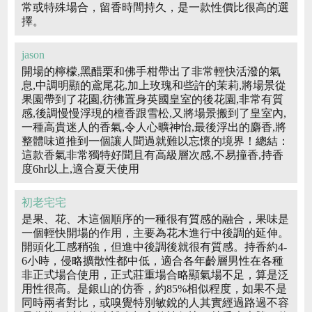
常或特殊場合，留香時間持久，是一款性價比很高的選
擇。
jason
開場的檸檬,黑醋栗和佛手柑帶出了非常輕快活潑的氣
息,中調明顯的鳶尾花,加上玫瑰和些許的茉莉,將場景從
果園帶到了花園,彷彿置身英國皇室的後花園,非常有質
感,後調慢慢浮現的檀香跟雪松,又將場景搬到了皇室內,
一種高貴迷人的香氣,令人心曠神怡,最後浮出的麝香,將
整體味道推到一個讓人聞過就難以忘懷的境界！總結：
這款香氣非常獨特好聞且有高級層次感,不易撞香,持香
度6hr以上,適合夏天使用
初老宅宅
是果、花、木這個順序的一種很有質感的融合，果味是
一個輕快開場的作用，主要為花木進行中後調的延伸。
開頭化工感稍強，但進中後調後就很有質感。持香約4-
6小時，侵略擴散性都中低，適合各年齡層男性在各種
非正式場合使用，正式莊重場合略顯氣場不足，算是泛
用性很高。是銀山的仿香，約85%相似程度，如果不是
同時兩者對比，或嗅覺特別敏銳的人其實經過路過不容