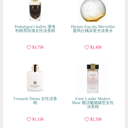
Penhaligon's halfeti 潘海
Hermes Eau des Merveilles
利根黑玫瑰女性淡香精
愛馬仕橘采星光淡香水
$3,750
$2,450
Trussardi Donna 女性淡香
Estee Lauder Modern
精
Muse 雅詩蘭黛繆思女性
淡香精
$1,150
$2,350