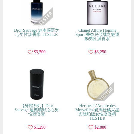
Dior Sauvage 迪奧曠野之
Chanel Allure Homme
心男性淡香水 TESTER
Sport 香奈兒傾城之魅運
動男性淡香水
$3,500
$3,250
【身體系列】Dior
Hermes L’Ambre des
Sauvage 迪奧曠野之心男
Merveilles 愛馬仕橘采星
性體香膏
光琥珀版女性淡香精
TESTER
$1,290
$2,880