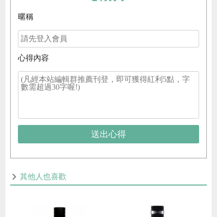
暱稱
心得內容
送出心得
其他人也喜歡