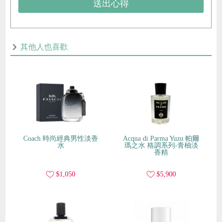
送出心得
其他人也喜歡
Coach 時尚經典男性淡香
Acqua di Parma Yuzu 帕爾
水
瑪之水 格調系列-青柚淡
香精
$1,050
$5,900