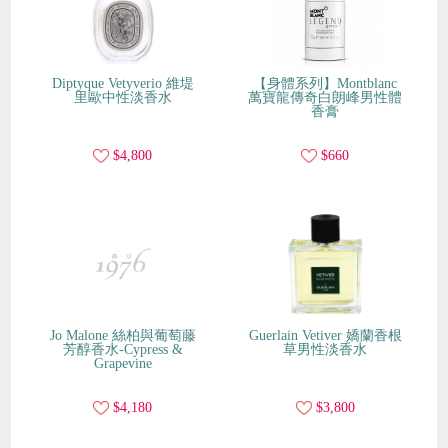
Diptyque Vetyverio 維堤
【身體系列】Montblanc
里歐中性淡香水
萬寶龍傳奇白朗峰男性體
香膏
$4,800
$660
Jo Malone 絲柏與葡萄藤
Guerlain Vetiver 嬌蘭香根
芳醇香水-Cypress &
草男性淡香水
Grapevine
$4,180
$3,800