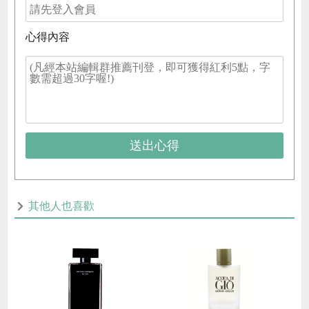
心得內容
送出心得
其他人也喜歡