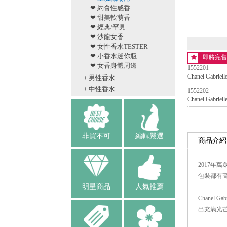
❤ 約會性感香
❤ 甜美軟萌香
❤ 經典/罕見
❤ 沙龍女香
❤ 女性香水TESTER
❤ 小香水迷你瓶
即將完售
❤ 女香身體周邊
1552201
Chanel Gab
+ 男性香水
+ 中性香水
1552202
Chanel Gab
非買不可
編輯嚴選
商品介紹
2017年萬
包裝都有
明星商品
人氣推薦
Chanel
出充滿光