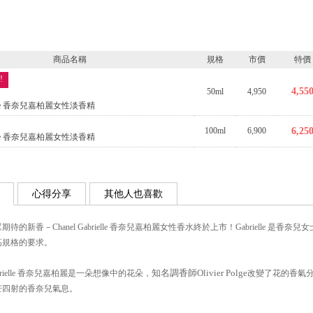
商品名稱
規格
市價
特價
!
4,55
50ml
4,950
rielle 香奈兒嘉柏麗女性淡香精
100ml
6,900
6,25
rielle 香奈兒嘉柏麗女性淡香精
心得分享
其他人也喜歡
眾期待的新香－Chanel Gabrielle 香奈兒嘉柏麗女性香水終於上市！Gabrielle 
高規格的要求。
知名調香師Olivier Polge
 Gabrielle 香奈兒嘉柏麗是一朵想像中的花朵，
改變了花的香氣
芒四射的香奈兒氣息。