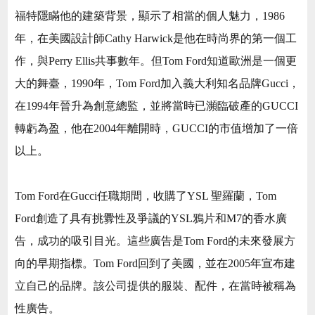
福特隱瞞他的建築背景，顯示了相當的個人魅力，1986
年，在美國設計師Cathy Harwick是他在時尚界的第一個工
作，與Perry Ellis共事數年。但Tom Ford知道歐洲是一個更
大的舞臺，1990年，Tom Ford加入義大利知名品牌Gucci，
在1994年晉升為創意總監，並將當時已瀕臨破產的GUCCI
轉虧為盈，他在2004年離開時，GUCCI的市值增加了一倍
以上。
Tom Ford在Gucci任職期間，收購了YSL 聖羅蘭，Tom
Ford創造了具有挑釁性及爭議的YSL鴉片和M7的香水廣
告，成功的吸引目光。這些廣告是Tom Ford的未來發展方
向的早期指標。Tom Ford回到了美國，並在2005年宣布建
立自己的品牌。該公司提供的服裝、配件，在當時被稱為
性廣告。