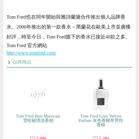
Tom Ford也在同年開始與雅詩蘭黛合作推出個人品牌香
水。2006年推出的第一款香水－黑蘭花在歐美上市並廣獲
好評，時至今日，Tom Ford旗下的香水已接近40款之多。
Tom Ford 官方網站
http://www.tomford.com/
品牌商品
Tom Ford Bois Marocain
Tom Ford Grey Vetiver
雪松秘境淡香精
Parfum 灰色香根草男性
香精
7,690
5,280