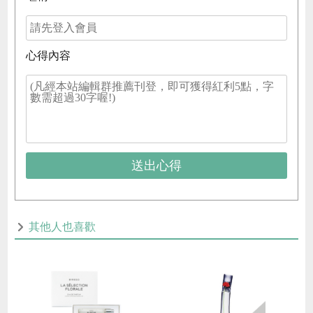
心得內容
送出心得
其他人也喜歡