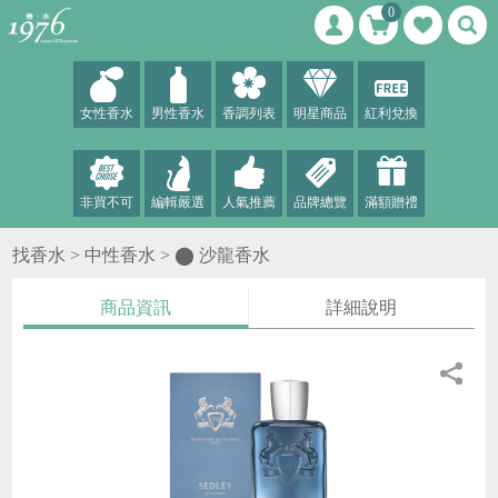
0
女性香水
男性香水
香調列表
明星商品
紅利兌換
非買不可
編輯嚴選
人氣推薦
品牌總覽
滿額贈禮
找香水 >
中性香水
>
⬤ 沙龍香水
商品資訊
詳細說明