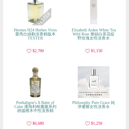
Hermes H24 Herbes Vives
Elizabeth Arden White Tea
愛馬仕綠動淡香精版本
Wild Rose 雅頓白茶花綻
TESTER
野玫瑰女性淡香水
$2,700
$1,150
Penhaligon's A Balm of
Philosophy Pure Grace 純
Calm 潘海利根魔藥系列
淨優雅女性淡香水
靜謐檀木中性淡香精
$6,680
$1,250