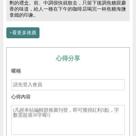
劑的禮盒。前、中調很快就散去，只留下後調焦糖跟麝
香的味道，給人一種在下午的咖啡店喝完一杯焦糖海鹽
拿鐵的印象。
+看更多推薦
心得分享
暱稱
心得內容