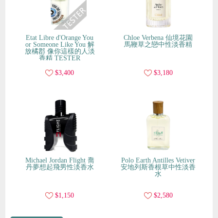
Etat Libre d'Orange You
Chloe Verbena 仙境花園
or Someone Like You 解
馬鞭草之戀中性淡香精
放橘郡 像你這樣的人淡
香精 TESTER
$3,400
$3,180
Michael Jordan Flight 喬
Polo Earth Antilles Vetiver
丹夢想起飛男性淡香水
安地列斯香根草中性淡香
水
$1,150
$2,580