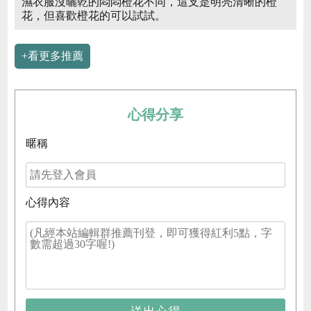
濕衣服沒曬乾的悶悶橙花不同，這支是明亮清晰的橙
花，但喜歡橙花的可以試試。
+看更多推薦
心得分享
暱稱
心得內容