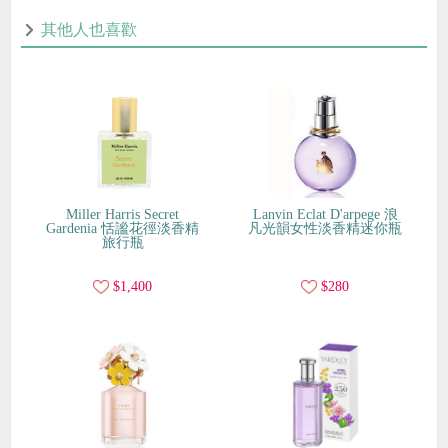
其他人也喜歡
Miller Harris Secret
Lanvin Eclat D'arpege 浪
Gardenia 恬謐花徑淡香精
凡光韻女性淡香精迷你瓶
旅行瓶
$1,400
$280