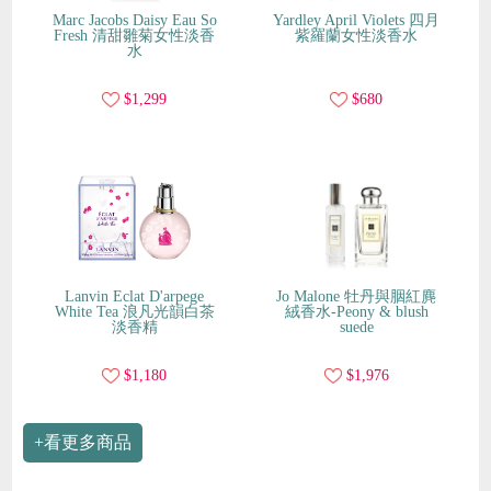
Marc Jacobs Daisy Eau So
Yardley April Violets 四月
Fresh 清甜雛菊女性淡香
紫羅蘭女性淡香水
水
$1,299
$680
Lanvin Eclat D'arpege
Jo Malone 牡丹與胭紅麂
White Tea 浪凡光韻白茶
絨香水-Peony & blush
淡香精
suede
$1,180
$1,976
+看更多商品