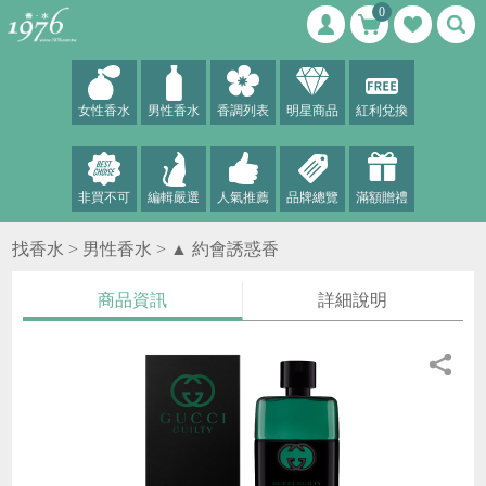
0
女性香水
男性香水
香調列表
明星商品
紅利兌換
非買不可
編輯嚴選
人氣推薦
品牌總覽
滿額贈禮
找香水 >
男性香水
>
▲ 約會誘惑香
商品資訊
詳細說明