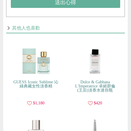
送出心得
其他人也喜歡
GUESS Iconic Sublime 沁
Dolce & Gabbana
綠典藏女性淡香精
L'Imperatrice 卓絕群倫
(王后)淡香水迷你瓶
$1,180
$420