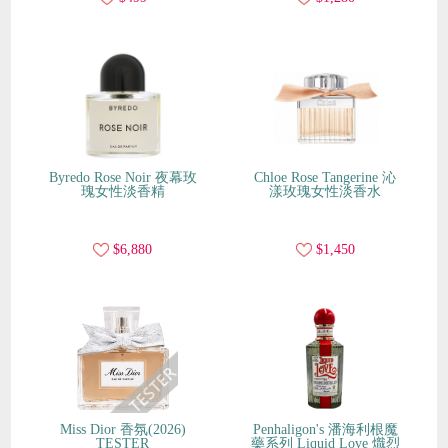
Byredo Rose Noir 夜幕玫
Chloe Rose Tangerine 沁
瑰女性淡香精
漾玫瑰女性淡香水
$6,880
$1,450
Miss Dior 香氛(2026)
Penhaligon's 潘海利根魔
TESTER
藥系列 Liquid Love 熾烈