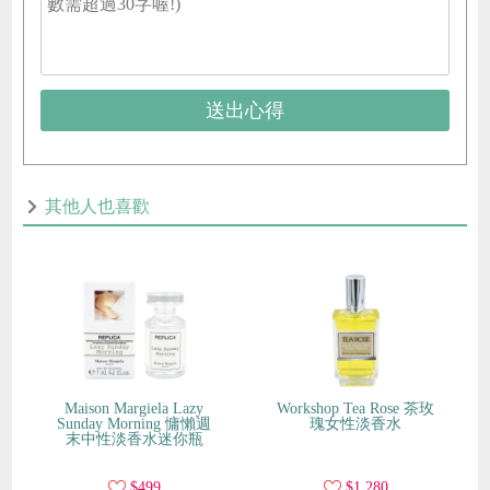
送出心得
其他人也喜歡
Maison Margiela Lazy
Workshop Tea Rose 茶玫
Sunday Morning 慵懶週
瑰女性淡香水
末中性淡香水迷你瓶
$499
$1,280