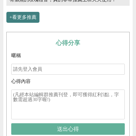
+看更多推薦
心得分享
暱稱
心得內容
送出心得