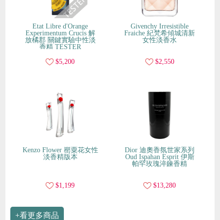
Etat Libre d'Orange
Givenchy Irresistible
Experimentum Crucis 解
Fraiche 紀梵希傾城清新
放橘郡 關鍵實驗中性淡
女性淡香水
香精 TESTER
$5,200
$2,550
Kenzo Flower 罌粟花女性
Dior 迪奧香氛世家系列
淡香精版本
Oud Ispahan Esprit 伊斯
帕罕玫瑰淬鍊香精
$1,199
$13,280
+看更多商品