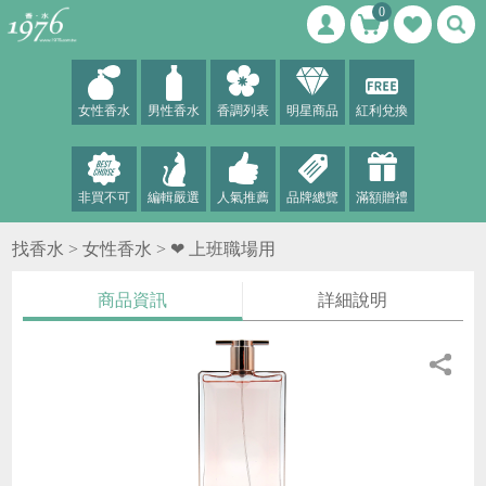
0
女性香水
男性香水
香調列表
明星商品
紅利兌換
非買不可
編輯嚴選
人氣推薦
品牌總覽
滿額贈禮
找香水 >
女性香水
>
❤ 上班職場用
商品資訊
詳細說明