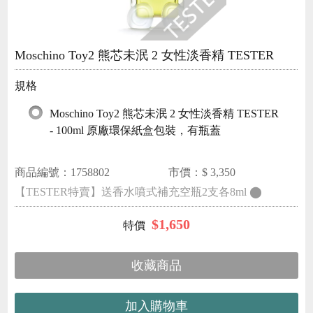
Moschino Toy2 熊芯未泯 2 女性淡香精 TESTER
規格
Moschino Toy2 熊芯未泯 2 女性淡香精 TESTER
- 100ml 原廠環保紙盒包裝，有瓶蓋
商品編號：
1758802
市價：$
3,350
【TESTER特賣】送香水噴式補充空瓶2支各8ml ⬤
$
1,650
收藏商品
加入購物車