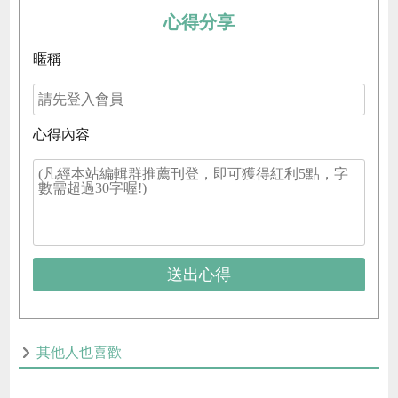
心得分享
暱稱
心得內容
送出心得
其他人也喜歡