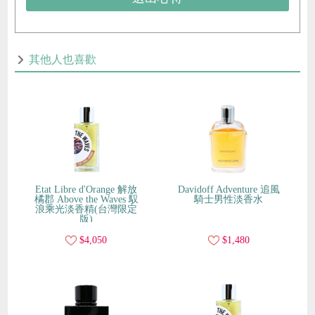
其他人也喜歡
Etat Libre d'Orange 解放
Davidoff Adventure 追風
橘郡 Above the Waves 馭
騎士男性淡香水
浪乘光淡香精(台灣限定
版)
$4,050
$1,480