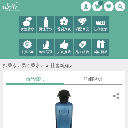
0
女性香水
男性香水
香調列表
明星商品
紅利兌換
非買不可
編輯嚴選
人氣推薦
品牌總覽
滿額贈禮
找香水 >
男性香水
>
▲ 社會新鮮人
商品資訊
詳細說明