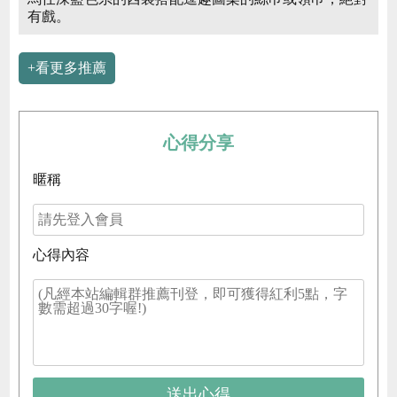
有戲。
+看更多推薦
心得分享
暱稱
心得內容
送出心得