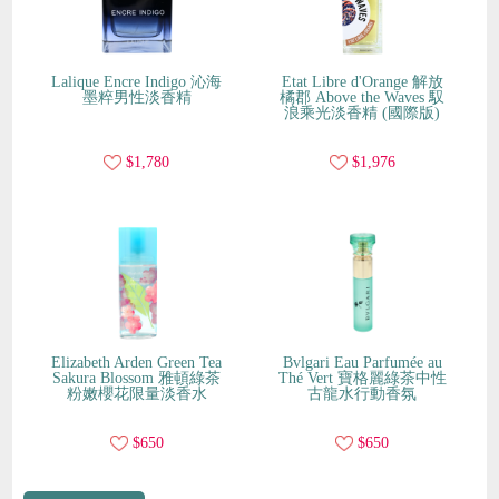
Lalique Encre Indigo 沁海
Etat Libre d'Orange 解放
墨粹男性淡香精
橘郡 Above the Waves 馭
浪乘光淡香精 (國際版)
$1,780
$1,976
Elizabeth Arden Green Tea
Bvlgari Eau Parfumée au
Sakura Blossom 雅頓綠茶
Thé Vert 寶格麗綠茶中性
粉嫩櫻花限量淡香水
古龍水行動香氛
$650
$650