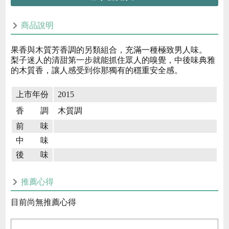
商品說明
果香與木質芳香調的另類組合，充滿一種極致男人味。
梨子迷人的清甜第一步就能抓住眾人的嗅覺，中後味典雅
的木質香，讓人感受到你那獨有的穩重安全感。
上市年份
2015
香 調
木質調
前 味
中 味
後 味
推薦心得
目前尚無推薦心得