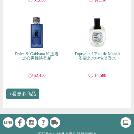
$1,850
$1,190
Dolce & Gabbana K 王者
Diptyque L'Eau de Moheli
之心男性淡香精
依蘭之水中性淡香水
$2,450
$4,580
+看更多商品