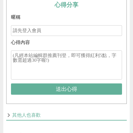
心得分享
暱稱
心得內容
送出心得
其他人也喜歡