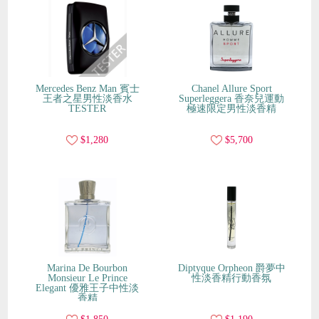
Mercedes Benz Man 賓士
Chanel Allure Sport
王者之星男性淡香水
Superleggera 香奈兒運動
TESTER
極速限定男性淡香精
$1,280
$5,700
Marina De Bourbon
Diptyque Orpheon 爵夢中
Monsieur Le Prince
性淡香精行動香氛
Elegant 優雅王子中性淡
香精