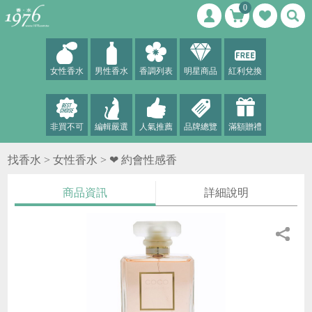
0
女性香水
男性香水
香調列表
明星商品
紅利兌換
非買不可
編輯嚴選
人氣推薦
品牌總覽
滿額贈禮
找香水 >
女性香水
>
❤ 約會性感香
商品資訊
詳細說明