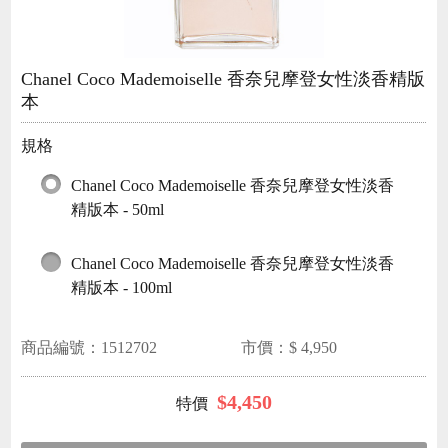
Chanel Coco Mademoiselle 香奈兒摩登女性淡香精版
本
規格
Chanel Coco Mademoiselle 香奈兒摩登女性淡香
精版本 - 50ml
Chanel Coco Mademoiselle 香奈兒摩登女性淡香
精版本 - 100ml
商品編號：
1512702
市價：$
4,950
$
4,450