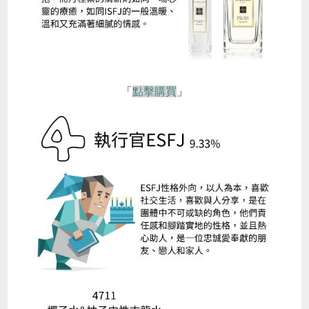
「
點擊購買
」