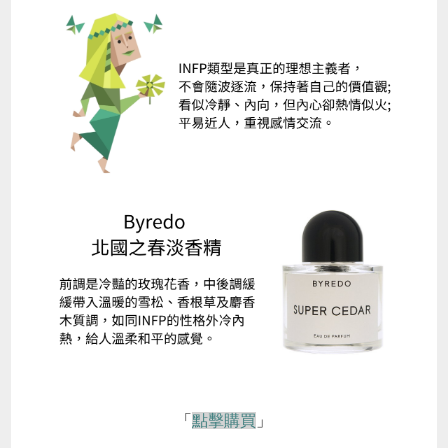
「
點擊購買
」