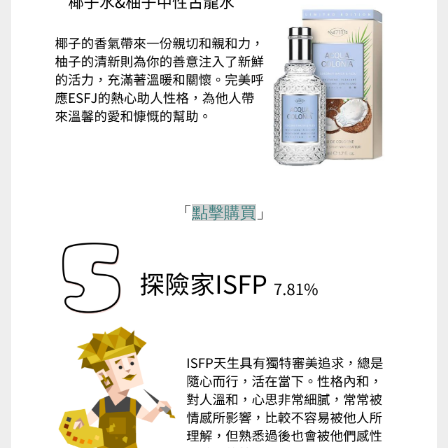
「
點擊購買
」