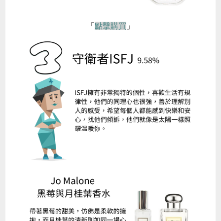
「
點擊購買
」