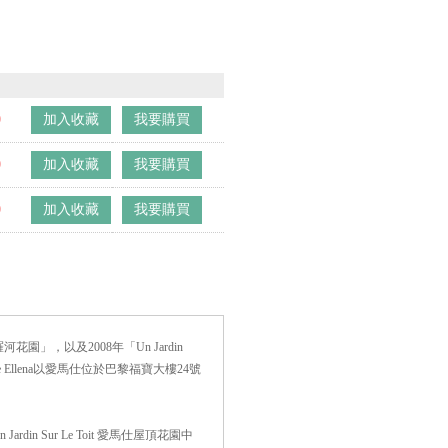
0
加入收藏
我要購買
0
加入收藏
我要購買
0
加入收藏
我要購買
il尼羅河花園」，以及2008年「Un Jardin
de Ellena以愛馬仕位於巴黎福寶大樓24號
 Sur Le Toit 愛馬仕屋頂花園中