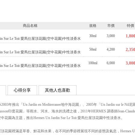
商品名稱
規格
市價
特價
30ml
3,000
1,80
Jardin Sur Le Toit 愛馬仕屋頂花園(空中花園)中性淡香水
50ml
4,200
2,35
Jardin Sur Le Toit 愛馬仕屋頂花園(空中花園)中性淡香水
100ml
6,000
3,00
Jardin Sur Le Toit 愛馬仕屋頂花園(空中花園)中性淡香水
心得分享
其他人也喜歡
003年推出「Un Jardin en Mediterranee地中海花園」、2005年「Un Jardin sur le N
la Mousson印度花園」等雨水、河水、海水的洗禮之後，2011年HERMES 調香師Jean-Clau
花園為主題，推出Hermes Un Jardin Sur Le Toit 愛馬仕屋頂花園中性淡香水。
花園裡滿是草香、鮮花和水果，在不同的季節裡展現不同的姿態及氣息，Hermes Un Jardin