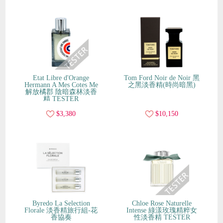
Etat Libre d'Orange
Tom Ford Noir de Noir 黑
Hermann A Mes Cotes Me
之黑淡香精(時尚暗黑)
解放橘郡 陰暗森林淡香
精 TESTER
$3,380
$10,150
Byredo La Selection
Chloe Rose Naturelle
Florale 淡香精旅行組-花
Intense 綠漾玫瑰精粹女
香協奏
性淡香精 TESTER