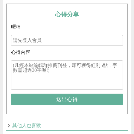
心得分享
暱稱
心得內容
送出心得
其他人也喜歡