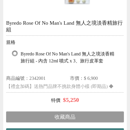
Byredo Rose Of No Man's Land 無人之境淡香精旅行
組
規格
Byredo Rose Of No Man's Land 無人之境淡香精
旅行組 - 內含 12ml 噴式 x 3、旅行皮革套
商品編號：
2342001
市價：$
6,900
【禮盒加碼】送熱門品牌不挑款身體小樣 (即期品) ◆
$
5,250
收藏商品