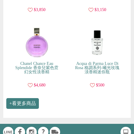
$3,850
$3,150
Chanel Chance Eau
Acqua di Parma Luce Di
Splendide 香奈兒紫色霓
Rosa 格調系列-曦光玫瑰
幻女性淡香精
淡香精迷你瓶
$4,680
$500
+看更多商品