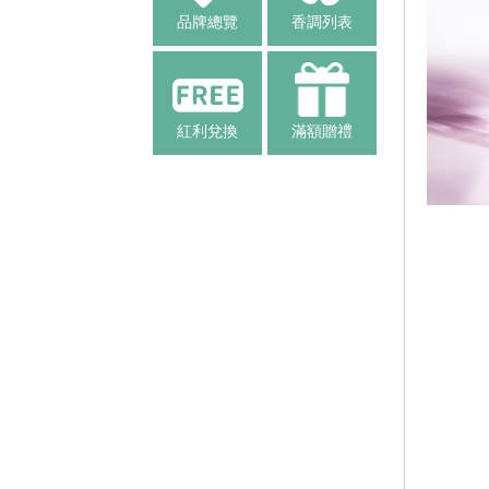
品牌總覽
香調列表
紅利兌換
滿額贈禮