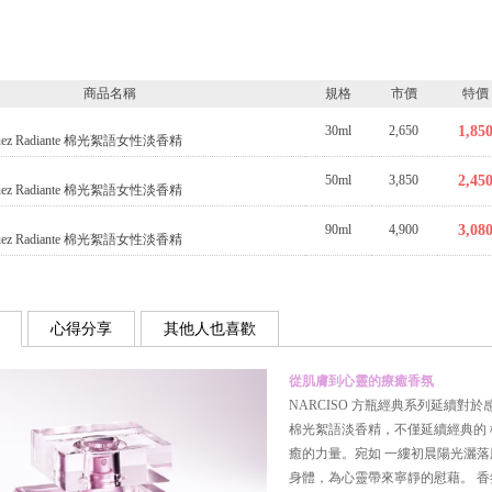
商品名稱
規格
市價
特價
30ml
2,650
1,85
riguez Radiante 棉光絮語女性淡香精
50ml
3,850
2,45
riguez Radiante 棉光絮語女性淡香精
90ml
4,900
3,08
riguez Radiante 棉光絮語女性淡香精
心得分享
其他人也喜歡
從肌膚到心靈的療癒香氛
NARCISO 方瓶經典系列延續對於
棉光絮語淡香精，不僅延續經典的
癒的力量。宛如 一縷初晨陽光灑
身體，為心靈帶來寧靜的慰藉。 