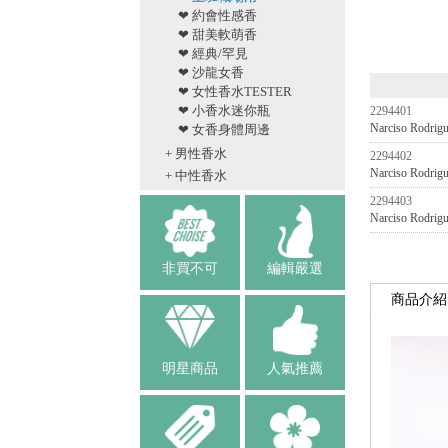
❤ 約會性感香
❤ 甜美軟萌香
❤ 經典/罕見
❤ 沙龍女香
❤ 女性香水TESTER
❤ 小香水迷你瓶
2294401
Narciso Rod
❤ 女香身體周邊
+ 男性香水
2294402
Narciso Rod
+ 中性香水
2294403
Narciso Rod
非買不可
編輯嚴選
商品介紹
明星商品
人氣推薦