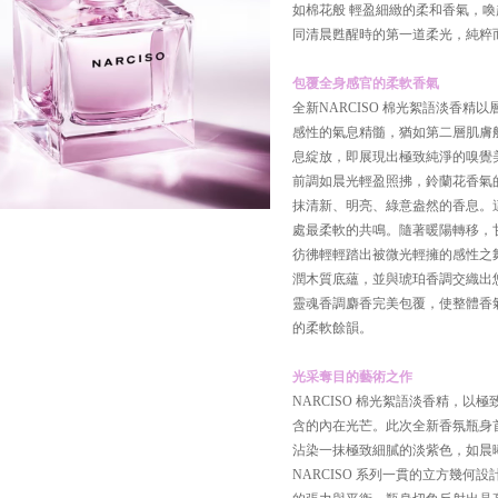
如棉花般 輕盈細緻的柔和香氣，喚
同清晨甦醒時的第一道柔光，純粹
包覆全身感官的柔軟香氣
全新NARCISO 棉光絮語淡香精
感性的氣息精髓，猶如第二層肌膚
息綻放，即展現出極致純淨的嗅覺
前調如晨光輕盈照拂，鈴蘭花香氣
抹清新、明亮、綠意盎然的香息。
處最柔軟的共鳴。隨著暖陽轉移，
彷彿輕輕踏出被微光輕擁的感性之
潤木質底蘊，並與琥珀香調交織出悠
靈魂香調麝香完美包覆，使整體香
的柔軟餘韻。
光采奪目的藝術之作
NARCISO 棉光絮語淡香精，以
含的內在光芒。此次全新香氛瓶身
沾染一抹極致細膩的淡紫色，如晨
NARCISO 系列一貫的立方幾何