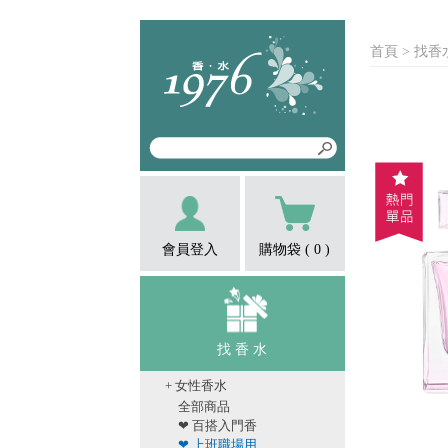
首頁
> 找香
會員登入
購物袋 (
0
)
找 香 水
+ 女性香水
全部商品
❤ 百搭入門香
❤ 上班職場用