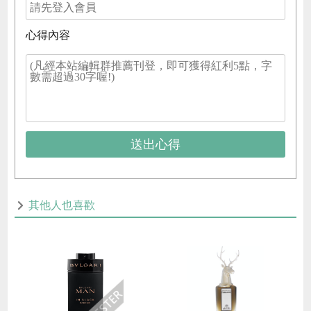
心得內容
送出心得
其他人也喜歡