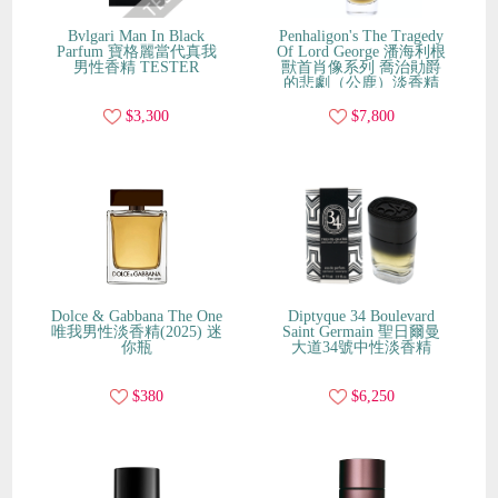
Bvlgari Man In Black
Penhaligon's The Tragedy
Parfum 寶格麗當代真我
Of Lord George 潘海利根
男性香精 TESTER
獸首肖像系列 喬治勛爵
的悲劇（公鹿）淡香精
$3,300
$7,800
Dolce & Gabbana The One
Diptyque 34 Boulevard
唯我男性淡香精(2025) 迷
Saint Germain 聖日爾曼
你瓶
大道34號中性淡香精
$380
$6,250