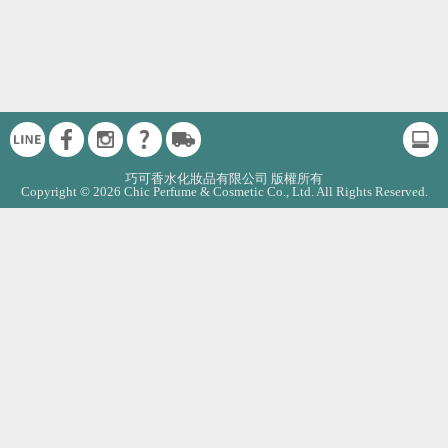
巧可香水化妝品有限公司 版權所有
Copyright © 2026 Chic Perfume & Cosmetic Co., Ltd. All Rights Reserved.