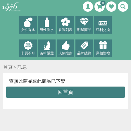
0
女性香水
男性香水
香調列表
明星商品
紅利兌換
非買不可
編輯嚴選
人氣推薦
品牌總覽
滿額贈禮
首頁
> 訊息
查無此商品或此商品已下架
回首頁