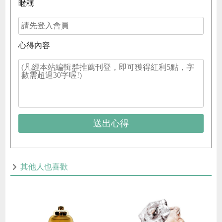
暱稱
心得內容
送出心得
其他人也喜歡