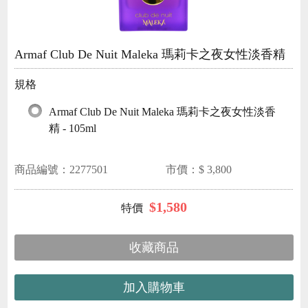
Armaf Club De Nuit Maleka 瑪莉卡之夜女性淡香精
規格
Armaf Club De Nuit Maleka 瑪莉卡之夜女性淡香
精 - 105ml
商品編號：
2277501
市價：$
3,800
$
1,580
收藏商品
加入購物車