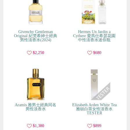
Givenchy Gentleman
Hermes Un Jardin a
Original 紀梵希紳士經典
Cythere 愛馬仕希瑟花園
男性淡香水(2024)
中性淡香水迷你瓶
$2,250
$680
Aramis 雅男士經典同名
Elizabeth Arden White Tea
男性淡香水
雅頓白茶女性淡香水
TESTER
$1,380
$899