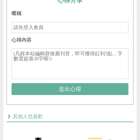
心得分享
暱稱
心得內容
送出心得
其他人也喜歡