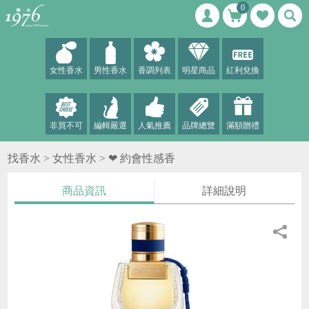
0
女性香水
男性香水
香調列表
明星商品
紅利兌換
非買不可
編輯嚴選
人氣推薦
品牌總覽
滿額贈禮
找香水 >
女性香水
>
❤ 約會性感香
商品資訊
詳細說明