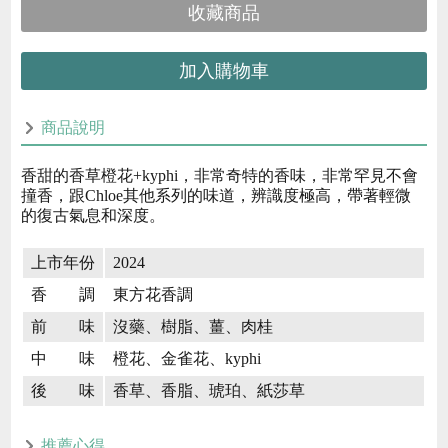
收藏商品
加入購物車
商品說明
香甜的香草橙花+kyphi，非常奇特的香味，非常罕見不會
撞香，跟Chloe其他系列的味道，辨識度極高，帶著輕微
的復古氣息和深度。
上市年份
2024
香 調
東方花香調
前 味
沒藥、樹脂、薑、肉桂
中 味
橙花、金雀花、kyphi
後 味
香草、香脂、琥珀、紙莎草
推薦心得