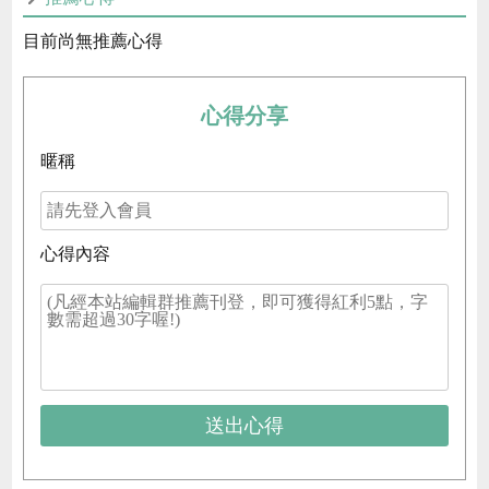
目前尚無推薦心得
心得分享
暱稱
心得內容
送出心得