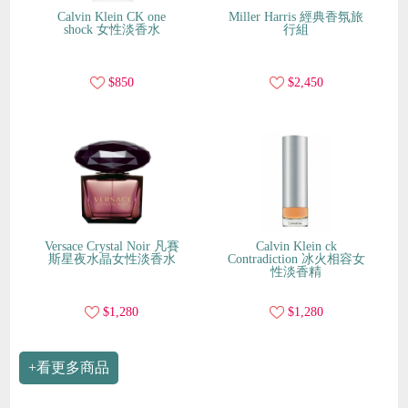
Calvin Klein CK one
Miller Harris 經典香氛旅
shock 女性淡香水
行組
$850
$2,450
Versace Crystal Noir 凡賽
Calvin Klein ck
斯星夜水晶女性淡香水
Contradiction 冰火相容女
性淡香精
$1,280
$1,280
+看更多商品