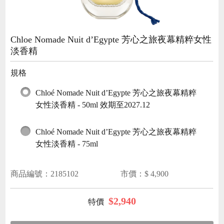
Chloe Nomade Nuit d’Egypte 芳心之旅夜幕精粹女性
淡香精
規格
Chloé Nomade Nuit d’Egypte 芳心之旅夜幕精粹
女性淡香精 - 50ml 效期至2027.12
Chloé Nomade Nuit d’Egypte 芳心之旅夜幕精粹
女性淡香精 - 75ml
商品編號：
2185102
市價：$
4,900
$
2,940